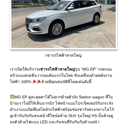
เช่ารถไฟฟ้าหาดใหญ่
เราเปิดให้บริการ
เช่ารถไฟฟ้าหาดใหญ่
รุ่น “MG EP” รถครอบ
ครัวแบบสเตชั่นวากอนคันแรกในไทย ขับเคลื่อนด้วยพลังงาน
ไฟฟ้า 100%
ด้วยมีคุณสมบัติที่โดดเด่นดังนี้
MG EP ดูสะดุดตาได้ไม่ยากด้วยตัวถัง Station wagon ที่ใน
บ้านเราไม่มีให้เห็นมากนัก ไฟหน้าแบบโปรเจ็คเตอร์กับกระจัง
ดำเงาแบบปิดทึบสไตล์รถไฟฟ้าพร้อมช่องชาร์จตรงกลางโลโก้
ดูเข้ากันกับกันชนหน้าดีไซน์คล้าย SUV รุ่นใหญ่ HS บั้นท้ายดู
ลงตัวด้วยไฟแบบ LED และกันชนที่รับกันกับด้านหน้า