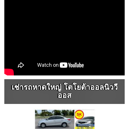
เช่ารถหาดใหญ่ โตโยต้าออลนิววี
ออส