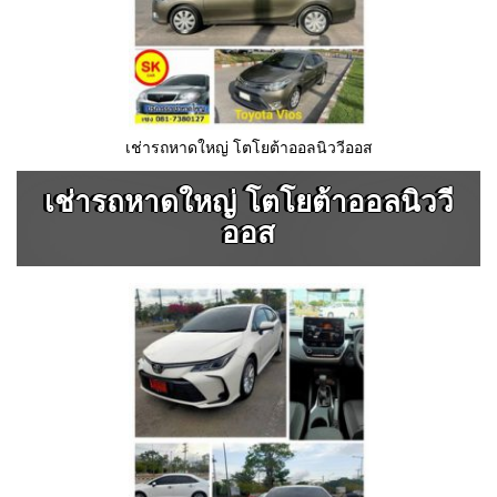
เช่ารถหาดใหญ่ โตโยต้าออลนิววีออส
เช่ารถหาดใหญ่ โตโยต้าออลนิววี
ออส