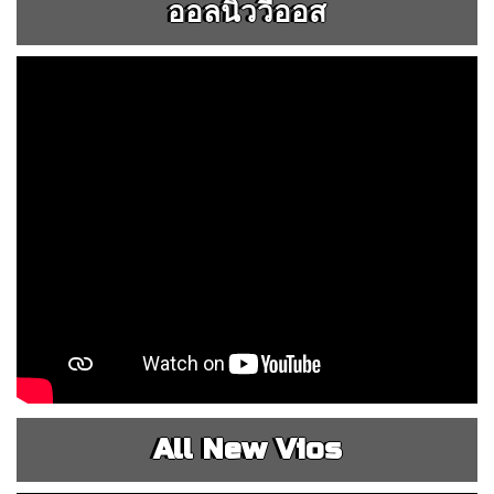
ออลนิววีออส
All New Vios