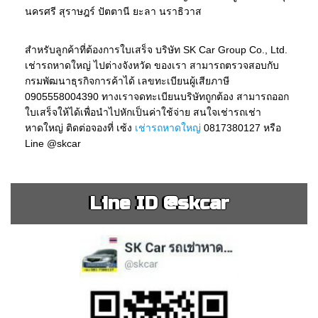
นครศรี สุราษฎร์ ปัตตานี ยะลา นราธิวาส
สำหรับลูกค้าที่ต้องการใบเสร็จ บริษัท SK Car Group Co., Ltd.
เช่ารถหาดใหญ่ ไปต่างจังหวัด ของเรา สามารถตรวจสอบกับ
กรมพัฒนาธุรกิจการค้าได้ เลขทะเบียนผู้เสียภาษี
0905558004390 ทางเราจดทะเบียนบริษัทถูกต้อง สามารถออก
ใบเสร็จให้ได้เพื่อนำไปหักเป็นค่าใช้จ่าย สนใจเช่ารถเช่า
หาดใหญ่ ติดต่อจองที่ เซ้ง
เช่ารถหาดใหญ่
0817380127 หรือ
Line @skcar
Line ID @skcar