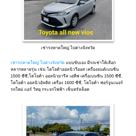
เช่ารถหาดใหญ่ ไปต่างจังหวัด
เช่ารถหาดใหญ่ ไปต่างจังหวัด
แบบขับเอง มีรถเช่าให้เลือก
หลากหลายรุ่น เช่น โตโยต้าออลนิววีออส เครื่องยนต์เบนซิน
1500 ซีซี,โตโยต้า ออลนิวยารีส เอทีฟ เครื่อเบนซิน 1500 ซีซี,
โตโยต้า ออลนิวอัลติส เครื่อง 1600 ซีซี, โตโยต้า ฟอร์จูนเนอร์
รถใหม่ แอร์ วิทยุ กระจกไฟฟ้า เซ็นทรัลล็อค