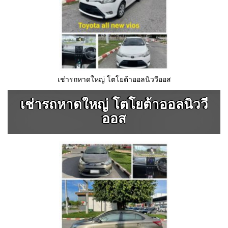
เช่ารถหาดใหญ่ โตโยต้าออลนิววีออส
เช่ารถหาดใหญ่ โตโยต้าออลนิววี
ออส