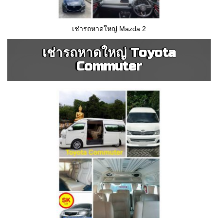
เช่ารถหาดใหญ่ Mazda 2
เช่ารถหาดใหญ่ Toyota
Commuter