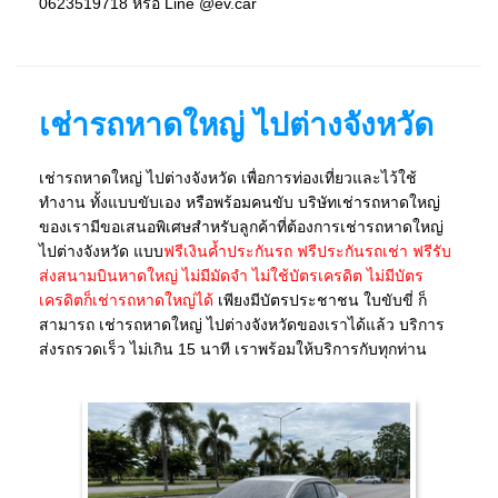
0623519718 หรือ Line @ev.car
เช่ารถหาดใหญ่ ไปต่างจังหวัด
เช่ารถหาดใหญ่ ไปต่างจังหวัด เพื่อการท่องเที่ยวและไว้ใช้
ทำงาน ทั้งแบบขับเอง หรือพร้อมคนขับ บริษัทเช่ารถหาดใหญ่
ของเรามีขอเสนอพิเศษสำหรับลูกค้าที่ต้องการเช่ารถหาดใหญ่
ไปต่างจังหวัด แบบ
ฟรีเงินค้ำประกันรถ ฟรีประกันรถเช่า ฟรีรับ
ส่งสนามบินหาดใหญ่ ไม่มีมัดจำ ไม่ใช้บัตรเครดิต ไม่มีบัตร
เครดิตก็เช่ารถหาดใหญ่ได้
เพียงมีบัตรประชาชน ใบขับขี่ ก็
สามารถ เช่ารถหาดใหญ่ ไปต่างจังหวัดของเราได้แล้ว บริการ
ส่งรถรวดเร็ว ไม่เกิน 15 นาที เราพร้อมให้บริการกับทุกท่าน