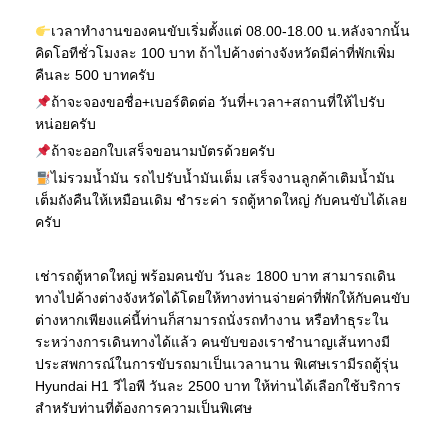
เวลาทำงานของคนขับเริ่มตั้งแต่ 08.00-18.00 น.หลังจากนั้น
คิดโอทีชั่วโมงละ 100 บาท ถ้าไปค้างต่างจังหวัดมีค่าที่พักเพิ่ม
คืนละ 500 บาทครับ
ถ้าจะจองขอชื่อ+เบอร์ติดต่อ วันที่+เวลา+สถานที่ให้ไปรับ
หน่อยครับ
ถ้าจะออกใบเสร็จขอนามบัตรด้วยครับ
ไม่รวมน้ำมัน รถไปรับน้ำมันเต็ม เสร็จงานลูกค้าเติมน้ำมัน
เต็มถังคืนให้เหมือนเดิม ชำระค่า รถตู้หาดใหญ่ กับคนขับได้เลย
ครับ
เช่ารถตู้หาดใหญ่ พร้อมคนขับ วันละ 1800 บาท สามารถเดิน
ทางไปค้างต่างจังหวัดได้โดยให้ทางท่านจ่ายค่าที่พักให้กับคนขับ
ต่างหากเพียงแค่นี้ท่านก็สามารถนั่งรถทำงาน หรือทำธุระใน
ระหว่างการเดินทางได้แล้ว คนขับของเราชำนาญเส้นทางมี
ประสพการณ์ในการขับรถมาเป็นเวลานาน พิเศษเรามีรถตู้รุ่น
Hyundai H1 วีไอพี วันละ 2500 บาท ให้ท่านได้เลือกใช้บริการ
สำหรับท่านที่ต้องการความเป็นพิเศษ