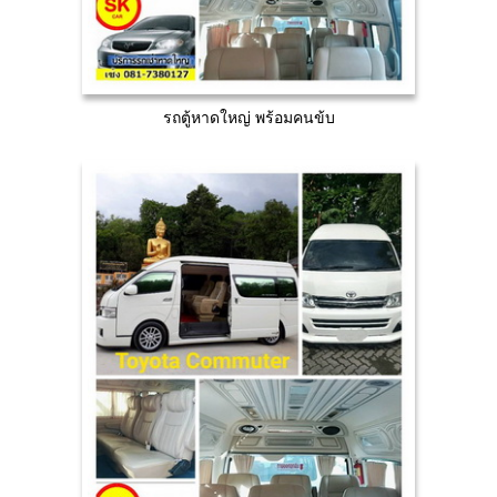
รถตู้หาดใหญ่ พร้อมคนข้บ