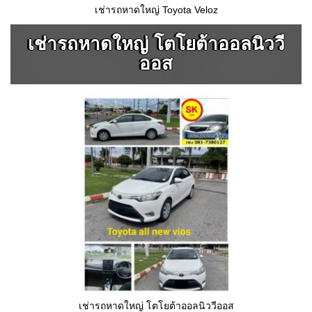
เช่ารถหาดใหญ่ Toyota Veloz
เช่ารถหาดใหญ่ โตโยต้าออลนิววี
ออส
เช่ารถหาดใหญ่ โตโยต้าออลนิววีออส