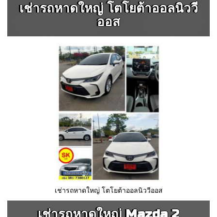
เช่ารถหาดใหญ่ โตโยต้าออลนิววี
ออส
เช่ารถหาดใหญ่ โตโยต้าออลนิววีออส
เช่ารถหาดใหญ่ Mazda 2