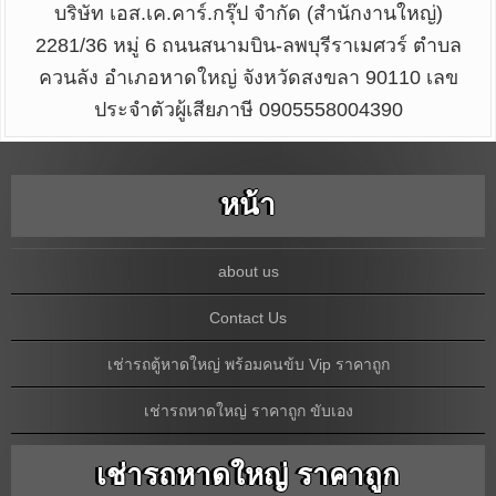
บริษัท เอส.เค.คาร์.กรุ๊ป จำกัด (สำนักงานใหญ่)
2281/36 หมู่ 6 ถนนสนามบิน-ลพบุรีราเมศวร์ ตำบล
ควนลัง อำเภอหาดใหญ่ จังหวัดสงขลา 90110 เลข
ประจำตัวผู้เสียภาษี 0905558004390
หน้า
about us
Contact Us
เช่ารถตู้หาดใหญ่ พร้อมคนข้บ Vip ราคาถูก
เช่ารถหาดใหญ่ ราคาถูก ขับเอง
เช่ารถหาดใหญ่ ราคาถูก