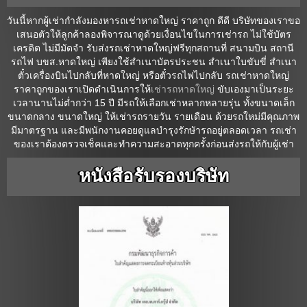
วันนี้หากผู้เช่ากำลังมองหารถเช่าหาดใหญ่ ราคาถูก ดีดี บริษัทของเราขอ
เสนอตัวให้ลูกค้าลองพิจารณาดูด้วยเงื่อนไขในการเช่ารถ ไม่ใช้บัตร
เครดิต ไม่มีมัดจำ รับส่งรถเช่าหาดใหญ่ฟรีทุกสถานที่ สนามบิน สถานี
รถไฟ บขส.หาดใหญ่ เพียงใช้สำเนาบัตรประชน สำเนาใบขับขี่ สำเนา
ตั๋วเครื่องบินไปกลับที่หาดใหญ่ หรือตั๋วรถไฟไปกลับ รถเช่าหาดใหญ่
ราคาถูกของเราเปิดดำเนินการให้
เช่ารถหาดใหญ่
ขับเองมาเป็นระยะ
เวลานานไม่ต่ำกว่า 15 ปี มีรถให้เลือกเช่าหลากหลายรุ่น ทั้งขนาดเล็ก
ขนาดกลาง ขนาดใหญ่ ให้เช่ารถรายวัน รายเดือน ด้วยรถใหม่มีคุณภาพ
มีมาตรฐาน และมีพนักงานคอยดูแลบำรุงรักษัารถอยู่ตลอดเวลา รถเช่า
ของเราต้องตรวจเช็คและทำความสะอาดทุกครั้งก่อนส่งรถให้กับผู้เช่า
หนังสือรับรองบริษัท