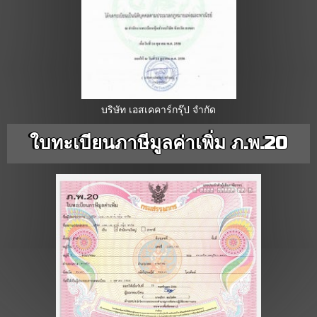
บริษัท เอสเคคาร์กรุ๊ป จำกัด
ใบทะเบียนภาษีมูลค่าเพิ่ม ภ.พ.20