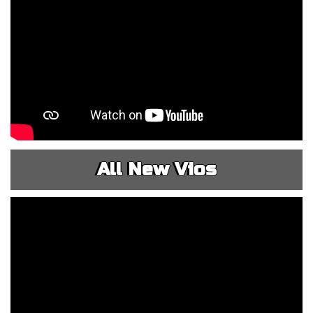
All New Vios