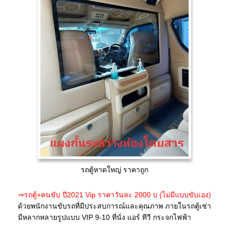
รถตู้หาดใหญ่ ราคาถูก
⇒รถตู้+คนขับ ปี2021 Vip ราคาวันละ 2000 บ (ไม่มีแบบขับเอง)
ด้วยพนักงานขับรถที่มีประสบการณ์และคุณภาพ ภายในรถตู้เช่า
มีหลากหลายรูปแบบ VIP 9-10 ที่นั่ง แอร์ ทีวี กระจกไฟฟ้า