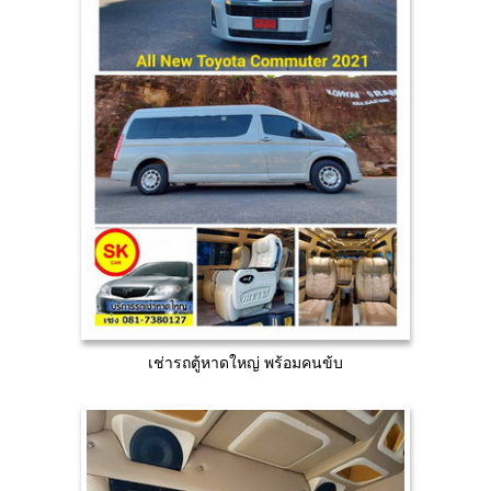
เช่ารถตู้หาดใหญ่ พร้อมคนข้บ