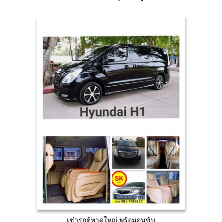
เช่ารถตู้หาดใหญ่ พร้อมคนข้บ