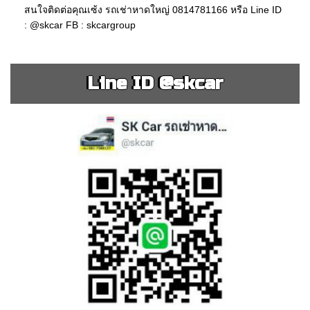
สนใจติดต่อคุณเซ้ง รถเช่าหาดใหญ่ 0814781166 หรือ Line ID
: @skcar FB : skcargroup
Line ID @skcar