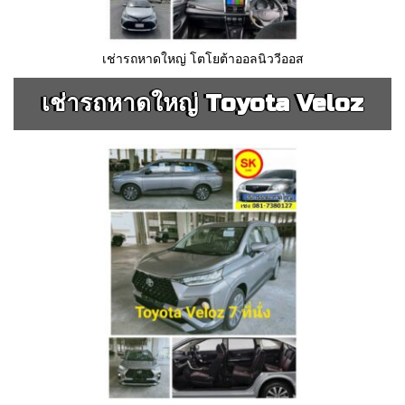
เช่ารถหาดใหญ่ โตโยต้าออลนิววีออส
เช่ารถหาดใหญ่ Toyota Veloz