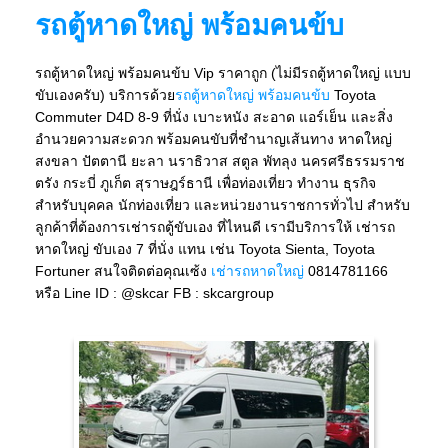
รถตู้หาดใหญ่ พร้อมคนข้บ
รถตู้หาดใหญ่ พร้อมคนข้บ Vip ราคาถูก (ไม่มีรถตู้หาดใหญ่ แบบ
ขับเองครับ) บริการด้วย
รถตู้หาดใหญ่ พร้อมคนข้บ
Toyota
Commuter D4D 8-9 ที่นั่ง เบาะหนัง สะอาด แอร์เย็น และสิ่ง
อำนวยความสะดวก พร้อมคนขับที่ชำนาญเส้นทาง หาดใหญ่
สงขลา ปัตตานี ยะลา นราธิวาส สตูล พัทลุง นครศรีธรรมราช
ตรัง กระบี่ ภูเก็ต สุราษฎร์ธานี เพื่อท่องเที่ยว ทำงาน ธุรกิจ
สำหรับบุคคล นักท่องเที่ยว และหน่วยงานราชการทั่วไป สำหรับ
ลูกค้าที่ต้องการเช่ารถตู้ขับเอง ที่ไหนดี เรามีบริการให้ เช่ารถ
หาดใหญ่ ขับเอง 7 ที่นั่ง แทน เช่น Toyota Sienta, Toyota
Fortuner สนใจติดต่อคุณเซ้ง
เช่ารถหาดใหญ่
0814781166
หรือ Line ID : @skcar FB : skcargroup